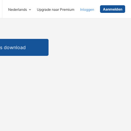
Aanmelden
Nederlands
Upgrade naar Premium
Inloggen
is download