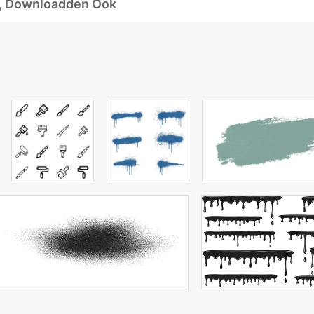
d, Downloadden Ook