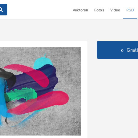
Vectoren
Foto‘s
Video
PSD
Grat