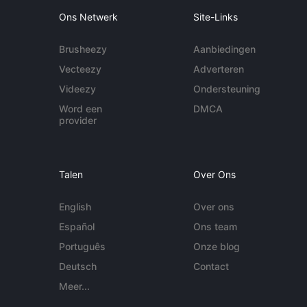
Ons Netwerk
Site-Links
Brusheezy
Aanbiedingen
Vecteezy
Adverteren
Videezy
Ondersteuning
Word een
DMCA
provider
Talen
Over Ons
English
Over ons
Español
Ons team
Português
Onze blog
Deutsch
Contact
Meer...