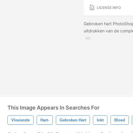
LICENSE INFO
Gebroken hart PhotoShop
uitdrukken van de comple
This Image Appears In Searches For
Vloeiende
Hart-
Gebroken Hart
Inkt
Bloed