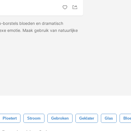
-borstels bloeden en dramatisch
xe emotie. Maak gebruik van natuurlijke
Ploetert
Stroom
Gebroken
Geklater
Glas
Blo