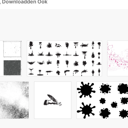
d, Downloadden Ook