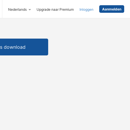
Aanmelden
Nederlands
Upgrade naar Premium
Inloggen
is download