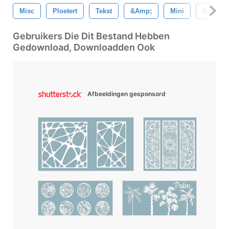
Misc
Ploetert
Tekst
&amp;
Mini
Koffie
Gebruikers Die Dit Bestand Hebben
Gedownload, Downloadden Ook
Afbeeldingen gesponsord