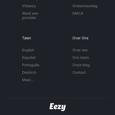
Videezy
Ondersteuning
Word een
DMCA
provider
Talen
Over Ons
English
Over ons
Español
Ons team
Português
Onze blog
Deutsch
Contact
Meer...