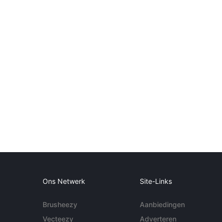
Ons Netwerk
Site-Links
Brusheezy
Aanbiedingen
Vecteezy
Adverteren