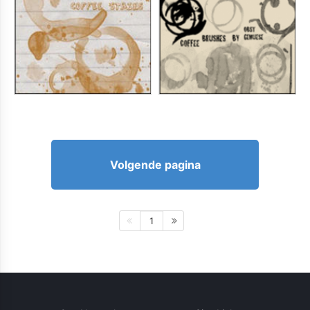
Volgende pagina
1