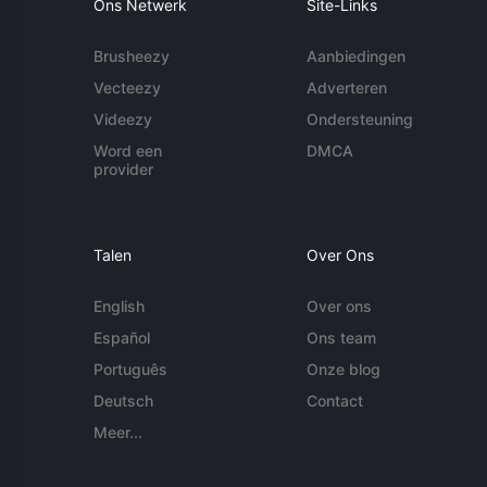
Ons Netwerk
Site-Links
Brusheezy
Aanbiedingen
Vecteezy
Adverteren
Videezy
Ondersteuning
Word een
DMCA
provider
Talen
Over Ons
English
Over ons
Español
Ons team
Português
Onze blog
Deutsch
Contact
Meer...