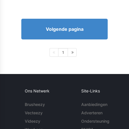
Volgende pagina
1
Ons Netwerk
Site-Links
Brusheezy
Aanbiedingen
Vecteezy
Adverteren
Videezy
Ondersteuning