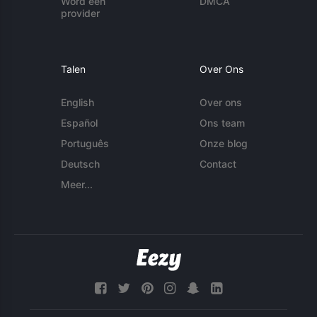
Word een
DMCA
provider
Talen
Over Ons
English
Over ons
Español
Ons team
Português
Onze blog
Deutsch
Contact
Meer...