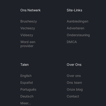
Ons Netwerk
Site-Links
Brusheezy
Aanbiedingen
Vecteezy
Adverteren
Videezy
Ondersteuning
Word een
DMCA
provider
Talen
Over Ons
English
Over ons
Español
Ons team
Português
Onze blog
Deutsch
Contact
Meer...