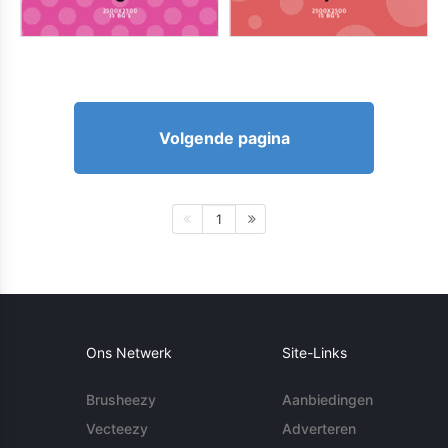
Volgende pagina
1
Ons Netwerk
Site-Links
Brusheezy
Aanbiedingen
Vecteezy
Adverteren