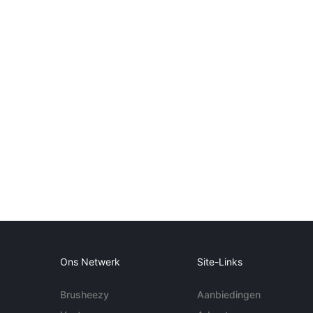
Ons Netwerk
Site-Links
Brusheezy
Aanbiedingen