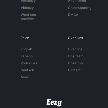
Vecteezy
Adverteren
Videezy
Ondersteuning
Word een
DMCA
provider
Talen
Over Ons
English
Over ons
Español
Ons team
Português
Onze blog
Deutsch
Contact
Meer...