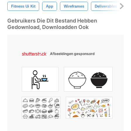
Fitness Ui Kit
App
Wireframes
Deliverables
F
Gebruikers Die Dit Bestand Hebben
Gedownload, Downloadden Ook
Afbeeldingen gesponsord