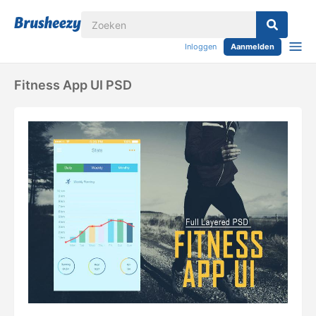
Inloggen
Aanmelden
Fitness App UI PSD