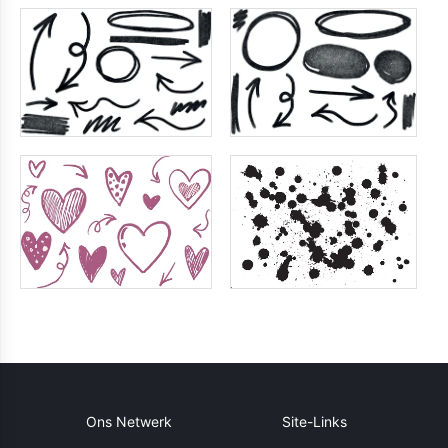
Ons Netwerk
Site-Links