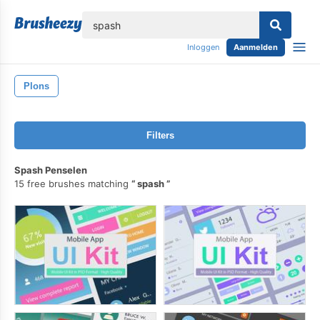
lose
Inloggen
Aanmelden
Plons
Filters
Spash Penselen
15 free brushes matching
spash