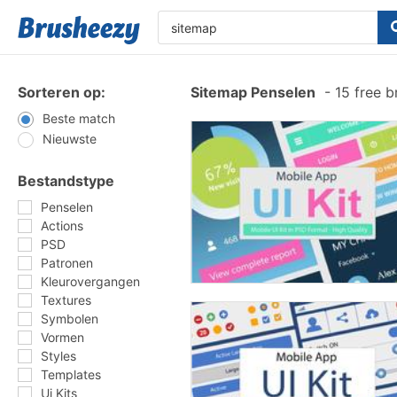
Sorteren op:
Sitemap Penselen
-
15 free 
Beste match
Nieuwste
Bestandstype
Penselen
Actions
PSD
Patronen
Kleurovergangen
Textures
Symbolen
Vormen
Styles
Templates
Ui Kits