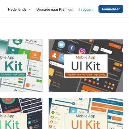
Aanmelden
Nederlands
Upgrade naar Premium
Inloggen