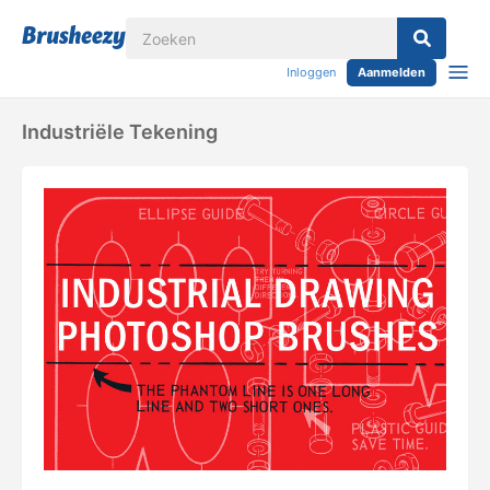
Inloggen
Aanmelden
Industriële Tekening