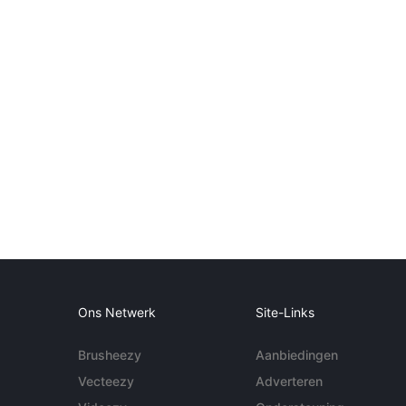
Ons Netwerk
Site-Links
Brusheezy
Aanbiedingen
Vecteezy
Adverteren