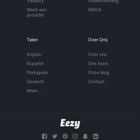
Videezy
Ondersteuning
Word een
DMCA
provider
Talen
Over Ons
English
Over ons
Español
Ons team
Português
Onze blog
Deutsch
Contact
Meer...