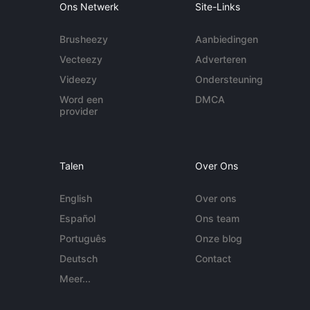
Ons Netwerk
Site-Links
Brusheezy
Aanbiedingen
Vecteezy
Adverteren
Videezy
Ondersteuning
Word een
DMCA
provider
Talen
Over Ons
English
Over ons
Español
Ons team
Português
Onze blog
Deutsch
Contact
Meer...