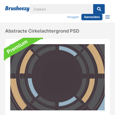
Inloggen
Aanmelden
Abstracte Cirkelachtergrond PSD