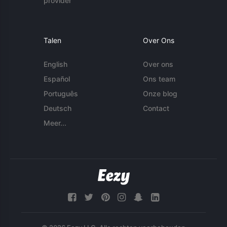
provider
Talen
Over Ons
English
Over ons
Español
Ons team
Português
Onze blog
Deutsch
Contact
Meer...