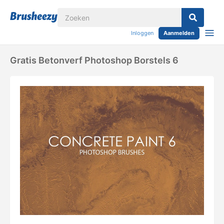
Inloggen
Aanmelden
Gratis Betonverf Photoshop Borstels 6