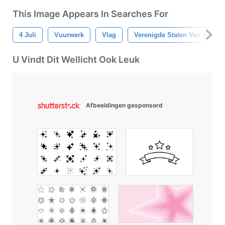
This Image Appears In Searches For
4 Juli
Vuurwerk
Vlag
Verenigde Staten Van Amerik
U Vindt Dit Wellicht Ook Leuk
Afbeeldingen gesponsord