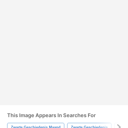
This Image Appears In Searches For
Zwarte Geschiedenis Maand
Zwarte Geschiedenis
Zwart