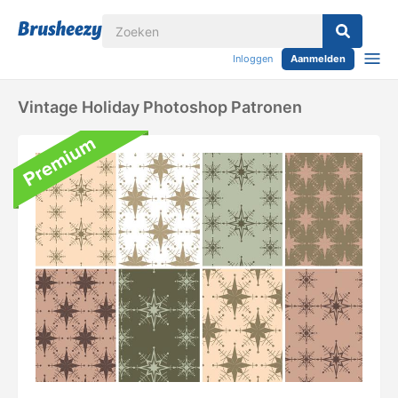
Inloggen
Aanmelden
Vintage Holiday Photoshop Patronen