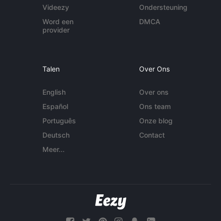
Videezy
Ondersteuning
Word een
DMCA
provider
Talen
Over Ons
English
Over ons
Español
Ons team
Português
Onze blog
Deutsch
Contact
Meer...