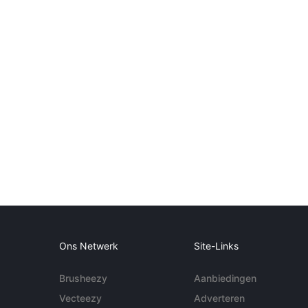
Ons Netwerk
Site-Links
Brusheezy
Aanbiedingen
Vecteezy
Adverteren