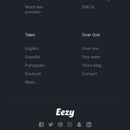
Word een
DMCA
provider
Talen
Over Ons
English
Over ons
Español
Ons team
Português
Onze blog
Deutsch
Contact
Meer...