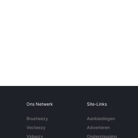
Ons Netwerk
Site-Links
Brusheezy
Aanbiedingen
Vecteezy
Adverteren
Videezy
Ondersteuning