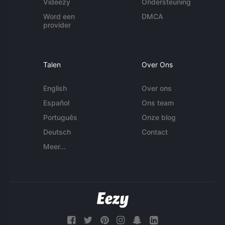
Videezy
Ondersteuning
Word een
DMCA
provider
Talen
Over Ons
English
Over ons
Español
Ons team
Português
Onze blog
Deutsch
Contact
Meer...