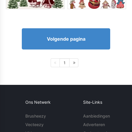
Volgende pagina
1
Ons Netwerk
Site-Links
Brusheezy
Aanbiedingen
Vecteezy
Adverteren