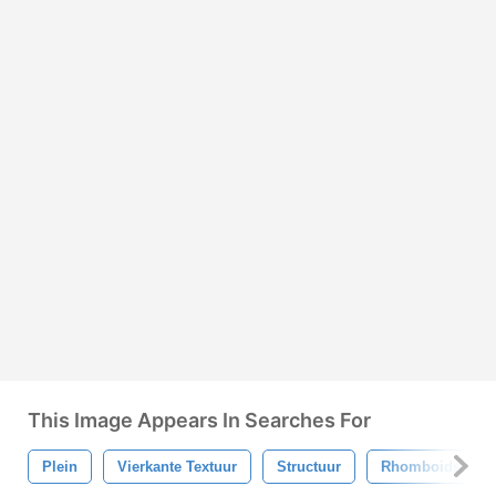
This Image Appears In Searches For
Plein
Vierkante Textuur
Structuur
Rhomboids Text