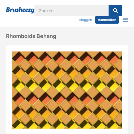
Inloggen
Aanmelden
Rhomboids Behang