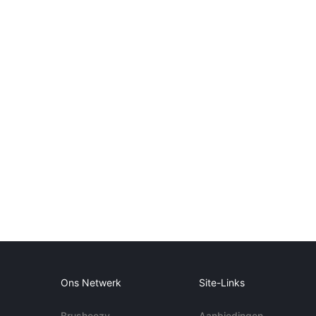
Ons Netwerk
Site-Links
Brusheezy
Aanbiedingen