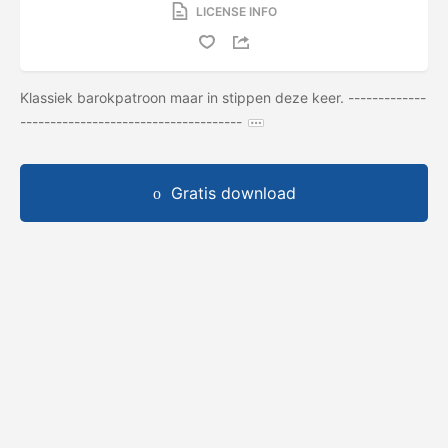
LICENSE INFO
Klassiek barokpatroon maar in stippen deze keer. -------------
-------------------------------------
Gratis download