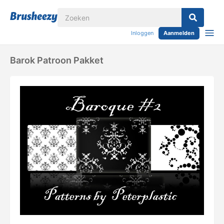
Inloggen
Aanmelden
Barok Patroon Pakket