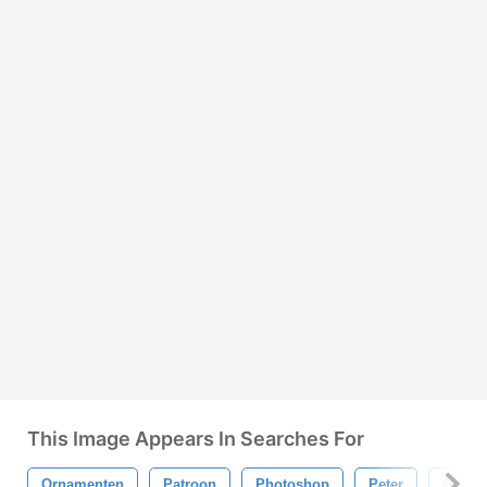
This Image Appears In Searches For
Ornamenten
Patroon
Photoshop
Peter
Plasti