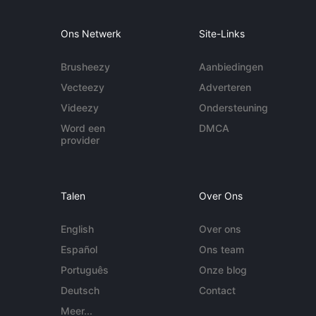
Ons Netwerk
Site-Links
Brusheezy
Aanbiedingen
Vecteezy
Adverteren
Videezy
Ondersteuning
Word een
DMCA
provider
Talen
Over Ons
English
Over ons
Español
Ons team
Português
Onze blog
Deutsch
Contact
Meer...