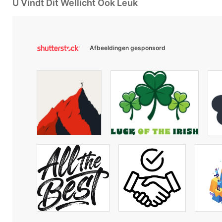
U Vindt Dit Wellicht Ook Leuk
Afbeeldingen gesponsord