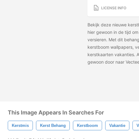
LICENSE INFO
Bekijk deze nieuwe kers
hier gewoon in de tijd o
versieren. Met dit behan
kerstboom wallpapers, ver
kerstkaarten vakanties. A
gewoon door naar Vecte
This Image Appears In Searches For
Kerstmis
Kerst Behang
Kerstboom
Vakantie
V