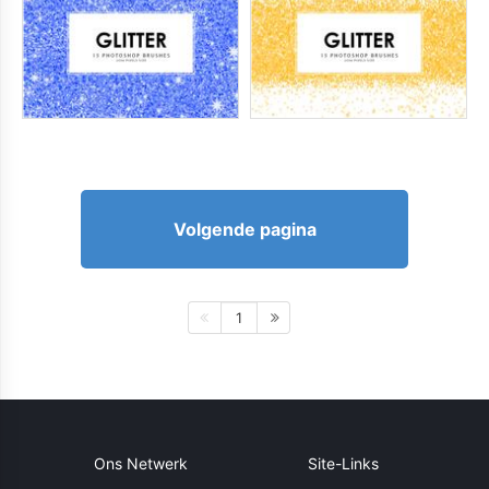
Volgende pagina
1
Ons Netwerk
Site-Links