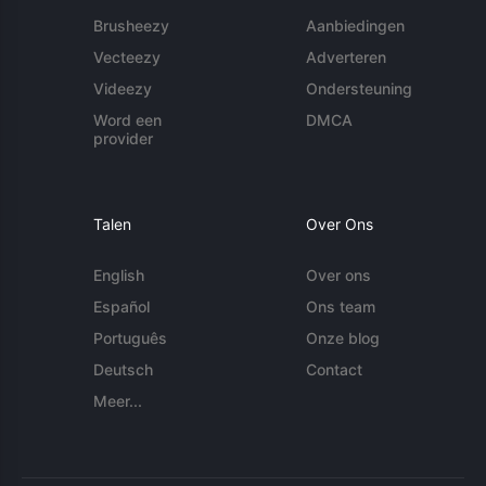
Brusheezy
Aanbiedingen
Vecteezy
Adverteren
Videezy
Ondersteuning
Word een
DMCA
provider
Talen
Over Ons
English
Over ons
Español
Ons team
Português
Onze blog
Deutsch
Contact
Meer...