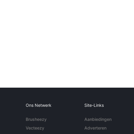
Ons Netwerk
Site-Links
Brusheezy
Aanbiedingen
Vecteezy
Adverteren