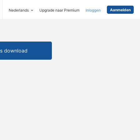
Aanmelden
Nederlands
Upgrade naar Premium
Inloggen
is download