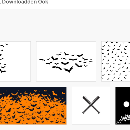
d, Downloadden Ook