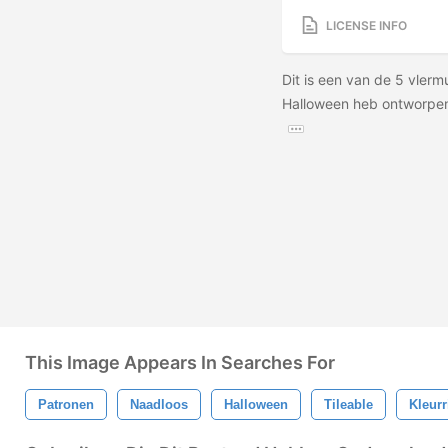
LICENSE INFO
Dit is een van de 5 vlerm
Halloween heb ontworpen
This Image Appears In Searches For
Patronen
Naadloos
Halloween
Tileable
Kleurr