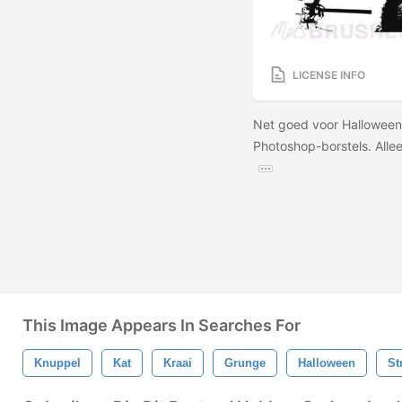
LICENSE INFO
Net goed voor Halloween 
Photoshop-borstels. Allee
This Image Appears In Searches For
Knuppel
Kat
Kraai
Grunge
Halloween
St