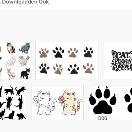
d, Downloadden Ook