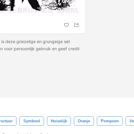
is deze griezelige en grungeige set
n voor persoonlijk gebruik en geef credit
ructuur
Symbool
Huiselijk
Oranje
Pompoen
Ve