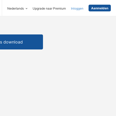
Aanmelden
Nederlands
Upgrade naar Premium
Inloggen
is download