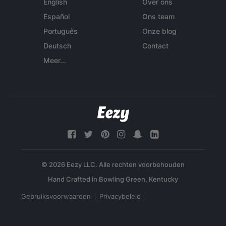
English
Over ons
Español
Ons team
Português
Onze blog
Deutsch
Contact
Meer...
© 2026 Eezy LLC. Alle rechten voorbehouden
Gebruiksvoorwaarden
Privacybeleid