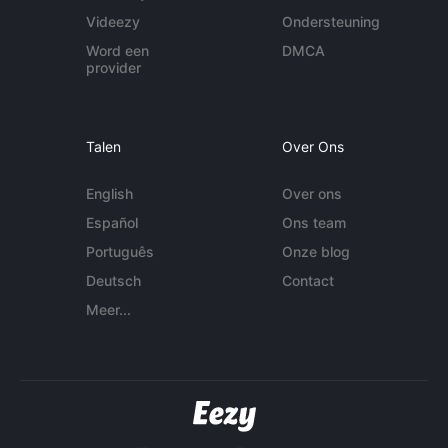
Videezy
Ondersteuning
Word een
DMCA
provider
Talen
Over Ons
English
Over ons
Español
Ons team
Português
Onze blog
Deutsch
Contact
Meer...