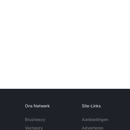
Ons Netwerk
Site-Links
Brusheezy
Aanbiedingen
Vecteezy
Adverteren