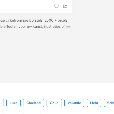
e cirkelvormige borstels, 2500 + pixels.
 effecten voor uw kunst, illustraties of
e
Luxe
Gloeiend
Goud
Vakantie
Licht
Sch