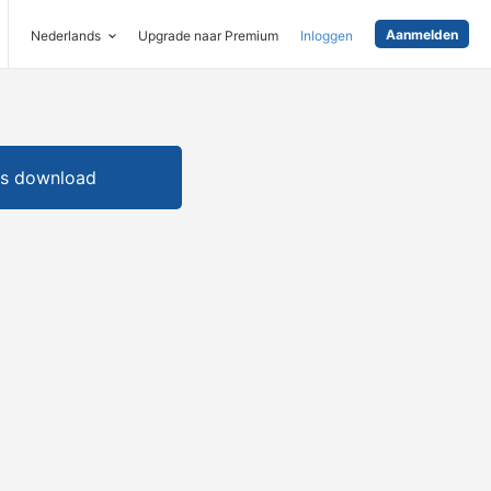
Aanmelden
Nederlands
Upgrade naar Premium
Inloggen
is download