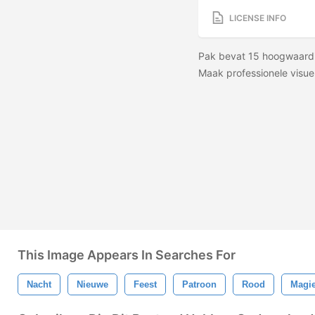
LICENSE INFO
Pak bevat 15 hoogwaardig
Maak professionele visuele
This Image Appears In Searches For
Nacht
Nieuwe
Feest
Patroon
Rood
Magi