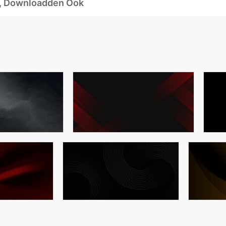
d, Downloadden Ook