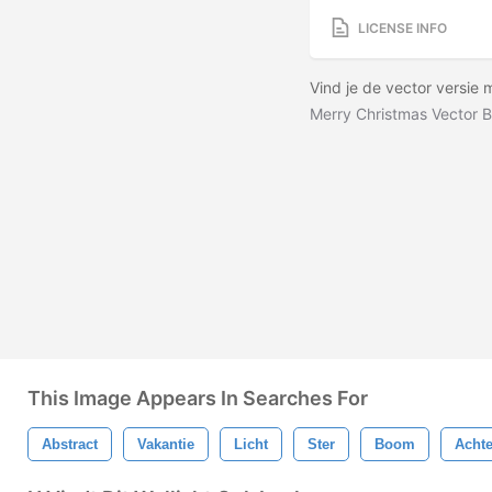
LICENSE INFO
Vind je de vector versie 
Merry Christmas Vector 
This Image Appears In Searches For
Abstract
Vakantie
Licht
Ster
Boom
Acht