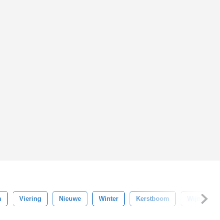
m
Viering
Nieuwe
Winter
Kerstboom
Wijnoogst