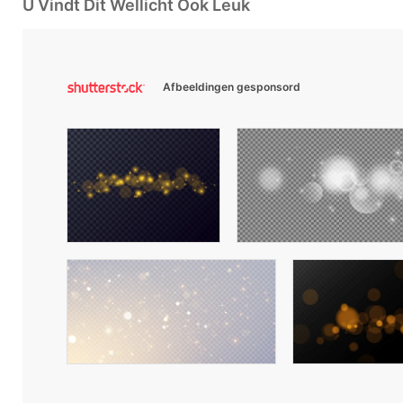
U Vindt Dit Wellicht Ook Leuk
Afbeeldingen gesponsord