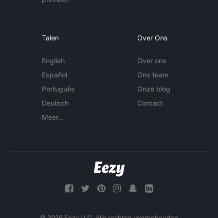
Talen
Over Ons
English
Over ons
Español
Ons team
Português
Onze blog
Deutsch
Contact
Meer...
© 2026 Eezy LLC. Alle rechten voorbehouden