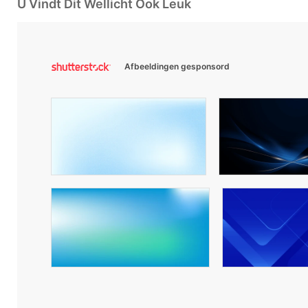
U Vindt Dit Wellicht Ook Leuk
Afbeeldingen gesponsord