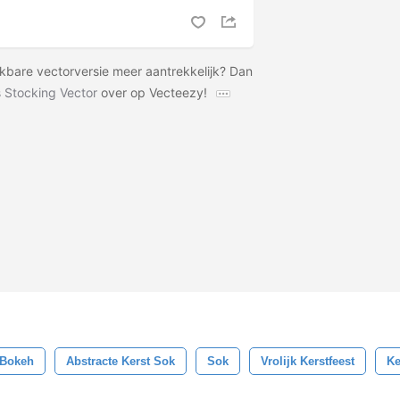
rkbare vectorversie meer aantrekkelijk? Dan
 Stocking Vector
over op Vecteezy!
Bokeh
Abstracte Kerst Sok
Sok
Vrolijk Kerstfeest
Ke