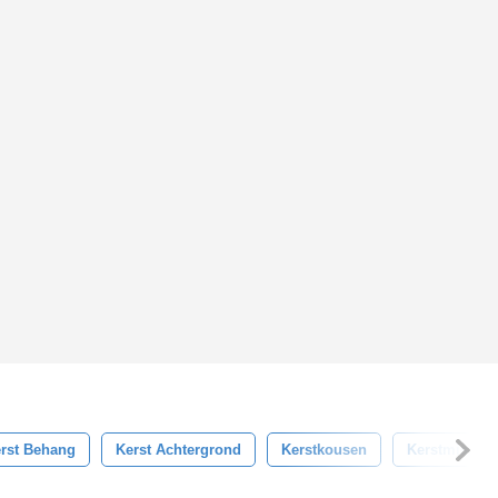
rst Behang
Kerst Achtergrond
Kerstkousen
Kerstmis Ko