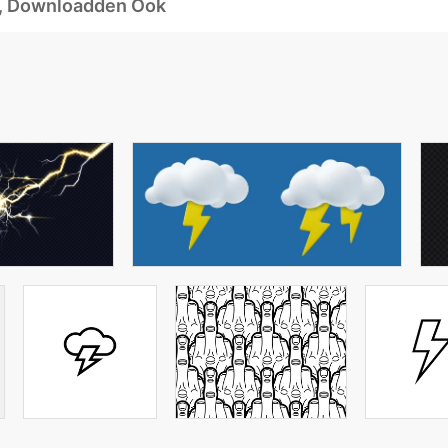
d, Downloadden Ook