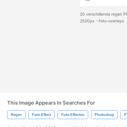
20 verschillende regen P
2500px - Foto-overlays
This Image Appears In Searches For
Regen
Foto-Effect
Foto-Effecten
Photoshop
P