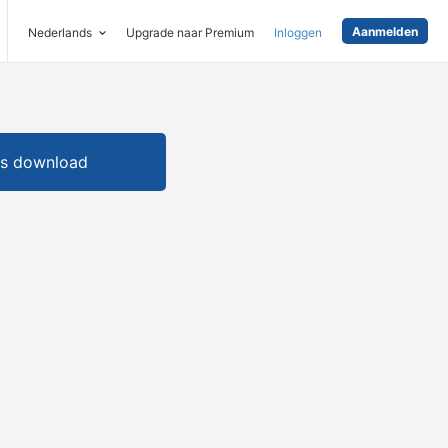
Aanmelden
Nederlands
Upgrade naar Premium
Inloggen
is download