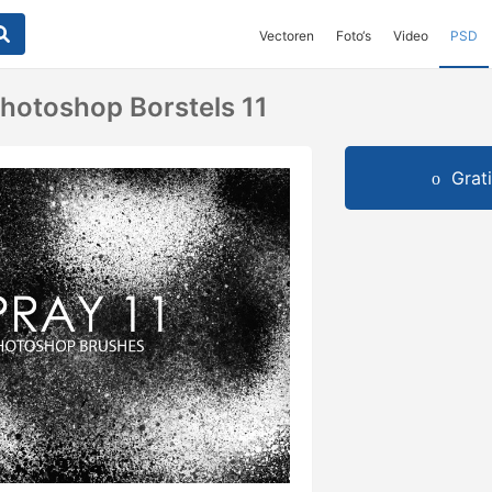
Vectoren
Foto‘s
Video
PSD
Photoshop Borstels 11
Grat