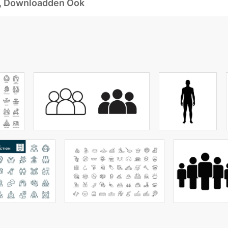
d, Downloadden Ook