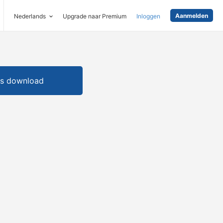
Aanmelden
Nederlands
Upgrade naar Premium
Inloggen
is download