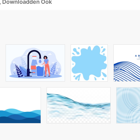
d, Downloadden Ook