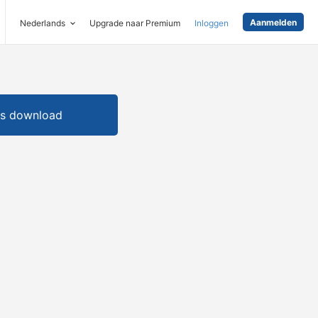
Aanmelden
Nederlands
Upgrade naar Premium
Inloggen
is download