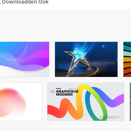
d, Downloadden Ook