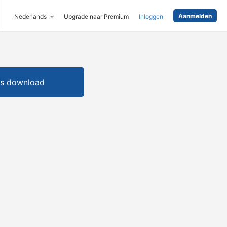
Aanmelden
Nederlands
Upgrade naar Premium
Inloggen
is download