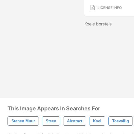
LICENSE INFO
Koele borstels
This Image Appears In Searches For
Stenen Muur
Steen
Abstract
Koel
Toevallig