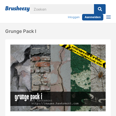
Inloggen
Aanmelden
Grunge Pack I