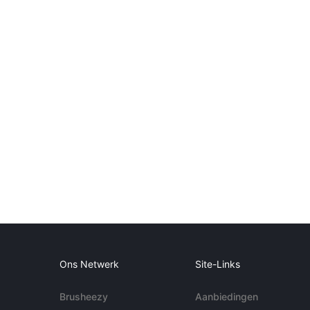
Ons Netwerk
Site-Links
Brusheezy
Aanbiedingen