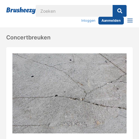
Inloggen
Aanmelden
Concertbreuken