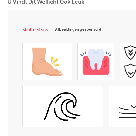
U Vindt Dit Wellicht Ook Leuk
Afbeeldingen gesponsord