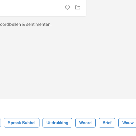
oordbellen & sentimenten.
Spraak Bubbel
Uitdrukking
Woord
Brief
Wauw