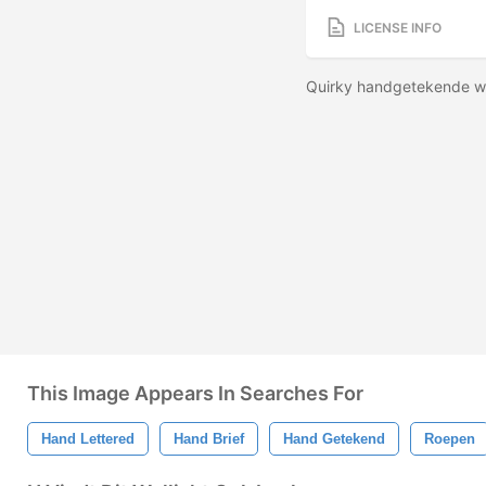
LICENSE INFO
Quirky handgetekende w
This Image Appears In Searches For
Hand Lettered
Hand Brief
Hand Getekend
Roepen