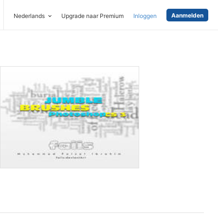
Aanmelden
Nederlands
Upgrade naar Premium
Inloggen