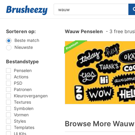
Sorteren op:
Wauw Penselen
-
3 free bru
Beste match
Nieuwste
Bestandstype
Penselen
Actions
PSD
Patronen
Kleurovergangen
Textures
Symbolen
Vormen
Styles
Browse More Wauw 
Templates
Ui Kits