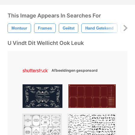
This Image Appears In Searches For
Montuur
Frames
Geëtst
Hand Getekend
Orna
U Vindt Dit Wellicht Ook Leuk
Afbeeldingen gesponsord