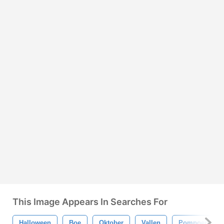
This Image Appears In Searches For
Halloween
Boe
Oktober
Vallen
Pompoen