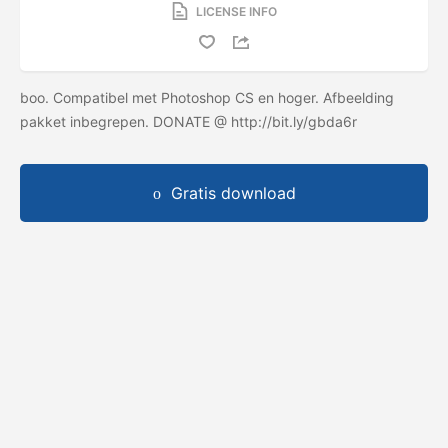
LICENSE INFO
boo. Compatibel met Photoshop CS en hoger. Afbeelding
pakket inbegrepen. DONATE @ http://bit.ly/gbda6r
Gratis download