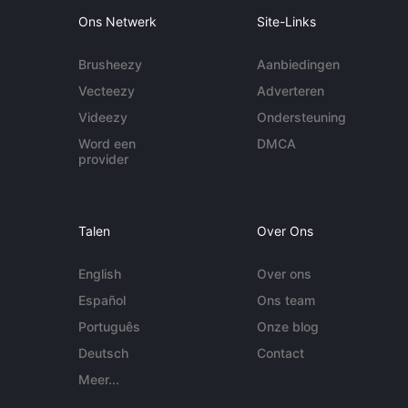
Ons Netwerk
Site-Links
Brusheezy
Aanbiedingen
Vecteezy
Adverteren
Videezy
Ondersteuning
Word een
DMCA
provider
Talen
Over Ons
English
Over ons
Español
Ons team
Português
Onze blog
Deutsch
Contact
Meer...