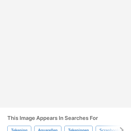
This Image Appears In Searches For
Tekening
Aquarellen
Tekeningen
Scrapbooking