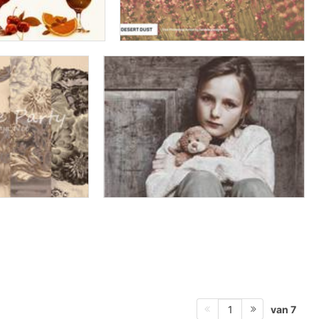
van 7
1