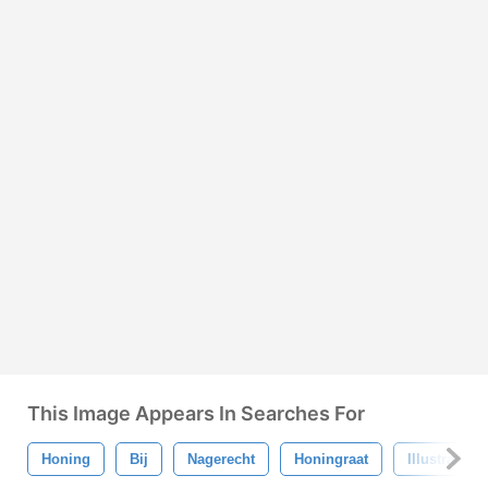
This Image Appears In Searches For
Honing
Bij
Nagerecht
Honingraat
Illustratie