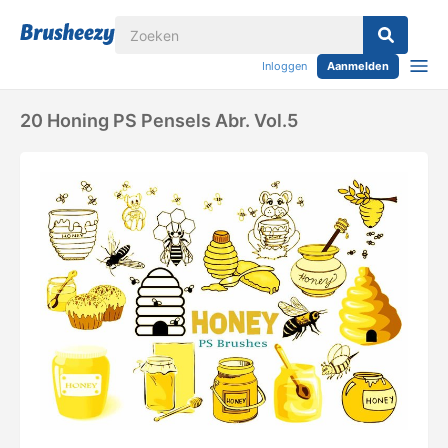
Inloggen
Aanmelden
20 Honing PS Pensels Abr. Vol.5