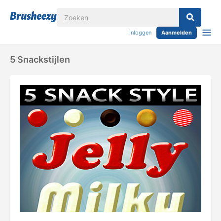
Inloggen
Aanmelden
5 Snackstijlen