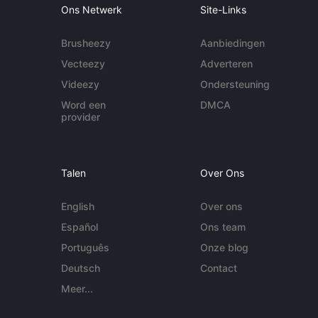
Ons Netwerk
Site-Links
Brusheezy
Aanbiedingen
Vecteezy
Adverteren
Videezy
Ondersteuning
Word een
DMCA
provider
Talen
Over Ons
English
Over ons
Español
Ons team
Português
Onze blog
Deutsch
Contact
Meer...