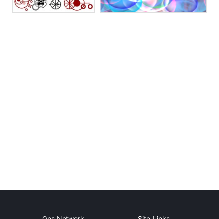
Ons Netwerk
Site-Links