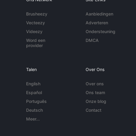
Brusheezy
Aanbiedingen
Vecteezy
Adverteren
Videezy
Ondersteuning
Word een
DMCA
provider
Talen
Over Ons
English
Over ons
Español
Ons team
Português
Onze blog
Deutsch
Contact
Meer...