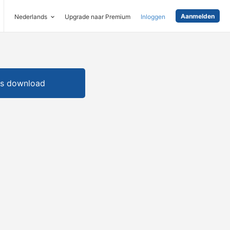
Aanmelden
Nederlands
Upgrade naar Premium
Inloggen
is download