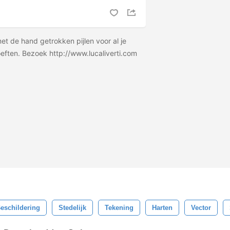
et de hand getrokken pijlen voor al je
eften. Bezoek http://www.lucaliverti.com
eschildering
Stedelijk
Tekening
Harten
Vector