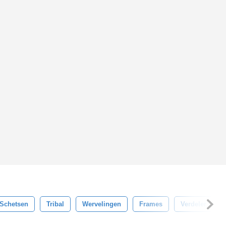
Schetsen
Tribal
Wervelingen
Frames
Verdeler