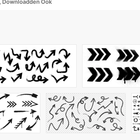
d, Downloadden Ook