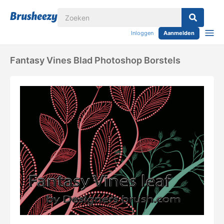
Inloggen
Aanmelden
Fantasy Vines Blad Photoshop Borstels