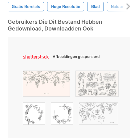
Gratis Borstels
Hoge Resolutie
Blad
Natuur
W
Gebruikers Die Dit Bestand Hebben
Gedownload, Downloadden Ook
Afbeeldingen gesponsord